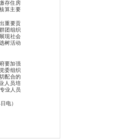
缴存住房
核算主要
出重要贡
群团组织
展现社会
选树活动
府要加强
党委组织
切配合的
业人员培
专业人员
4日电
）