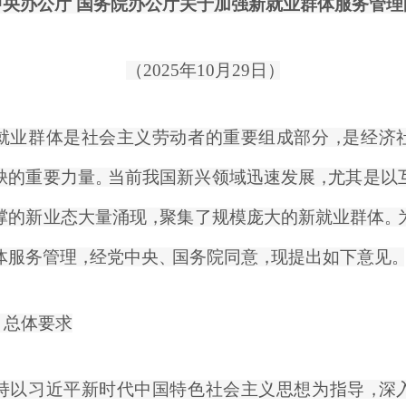
中央办公厅 国务院办公厅关于加强新就业群体服务管理
（
2025年10月29日
）
群体是社会主义劳动者的重要组成部分
，
是经济
缺的重要力量
。
当前我国新兴领域迅速发展
，
尤其是以
撑的新业态大量涌现
，
聚集了规模庞大的新就业群体
。
体服务管理
，
经党中央
、
国务院同意
，
现提出如下意见
。
、
总体要求
习近平新时代中国特色社会主义思想为指导
，
深