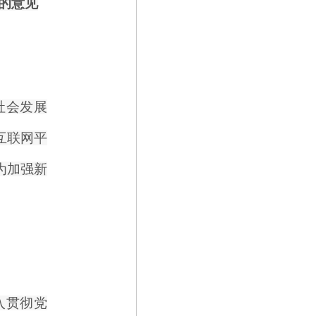
的意见
社会发展
互联网平
为加强新
入贯彻党