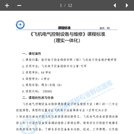
1
/
12
上
下
一
一
页
页