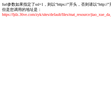
furl参数如果指定了ssl=1，则以“https://”开头，否则请以“http
但是您调用的地址是：
https://fjdz.36ve.com/zyk/sites/default/files/mat_resource/jiao_xue_